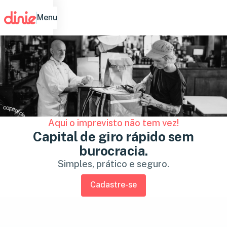
Menu
Aqui o imprevisto não tem vez!
Capital de giro rápido sem
burocracia.
Simples, prático e seguro.
Cadastre-se