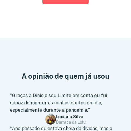
A opinião de quem já usou
"Graças à Dinie e seu Limite em conta eu fui
capaz de manter as minhas contas em dia,
especialmente durante a pandemia."
Luciana Silva
Barraca da Lulu
"Ano passado eu estava cheia de dívidas, mas o