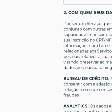
2. COM QUEM SEUS D
Por ser um Serviço que
conjunto com outras empr
capacidade financeira, 
sua inscrição no CPF/MF.
informações com terceiro
relacionadas aos Serviç
pessoais relativos à sua
visando preservar ao má
dados pessoais para nin
BUREAU DE CRÉDITO:
consentir com a adesão 
relação à risco de conce
fraudes.
ANALYTICS:
Os dados a
reconhecimento de perfi