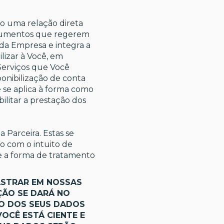
do uma relação direta
ocumentos que regerem
 da Empresa e integra a
lizar à Você, em
Serviços que Você
ponibilização de conta
e se aplica à forma como
ilitar a prestação dos
 Parceira. Estas se
o com o intuito de
 e a forma de tratamento
ASTRAR EM NOSSAS
ÇÃO SE DARÁ NO
O DOS SEUS DADOS
VOCÊ ESTÁ CIENTE E