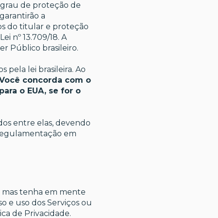
o grau de proteção de
garantirão a
s do titular e proteção
ei nº 13.709/18. A
r Público brasileiro.
pela lei brasileira. Ao
Você concorda com o
para o EUA, se for o
dos entre elas, devendo
a regulamentação em
a, mas tenha em mente
so e uso dos Serviços ou
ca de Privacidade.