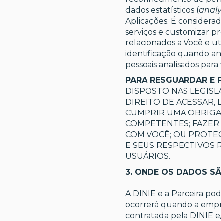
dados estatísticos (
analy
Aplicações. É considera
serviços e customizar pr
relacionados a Você e ut
identificação quando an
pessoais analisados para f
PARA RESGUARDAR E P
DISPOSTO NAS LEGISL
DIREITO DE ACESSAR,
CUMPRIR UMA OBRIGA
COMPETENTES; FAZER
COM VOCÊ; OU PROTEG
E SEUS RESPECTIVOS
USUÁRIOS.
3. ONDE OS DADOS 
A DINIE e a Parceira pod
ocorrerá quando a empr
contratada pela DINIE e/