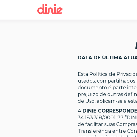
DATA DE ÚLTIMA ATU
Esta Política de Privaci
usados, compartilhados 
documento é parte inte
prejuízo de outras defin
de Uso, aplicam-se a esta
A
DINIE CORRESPONDE
34.183.318/0001-77 “DINI
de facilitar suas Compr
Transferência entre Co