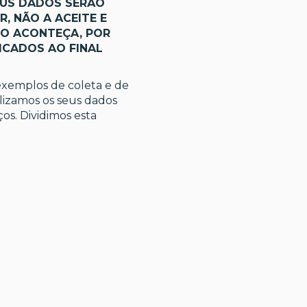
EUS DADOS SERÃO
, NÃO A ACEITE E
SO ACONTEÇA, POR
ICADOS AO FINAL
exemplos de coleta e de
lizamos os seus dados
os. Dividimos esta