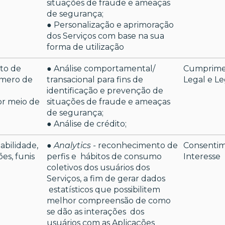
situações de fraude e ameaças
de segurança;
● Personalização e aprimoração
dos Serviços com base na sua
forma de utilização
to de
● Análise comportamental/
Cumprime
mero de
transacional para fins de
Legal e Le
identificação e prevenção de
or meio de
situações de fraude e ameaças
de segurança;
● Análise de crédito;
abilidade,
●
Analytics -
reconhecimento de
Consentim
es, funis
perfis e hábitos de consumo
Interesse
coletivos dos usuários dos
Serviços, a fim de gerar dados
estatísticos que possibilitem
melhor compreensão de como
se dão as interações dos
usuários com as Aplicações