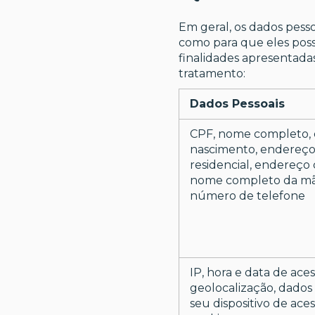
Em geral, os dados pess
como para que eles possa
finalidades apresentadas
tratamento:
Dados Pessoais
CPF, nome completo, 
nascimento, endereç
residencial, endereço 
nome completo da mã
número de telefone
IP, hora e data de aces
geolocalização, dados
seu dispositivo de ace