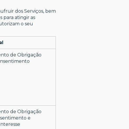
ufruir dos Serviços, bem
 para atingir as
autorizam o seu
al
nto de Obrigação
onsentimento
nto de Obrigação
nsentimento e
Interesse