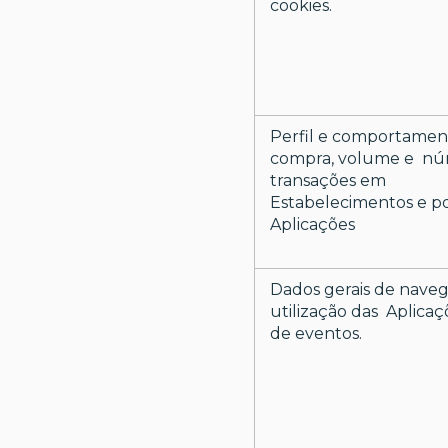
cookies.
Perfil e comportamen
compra, volume e nú
transações em
Estabelecimentos e p
Aplicações
Dados gerais de naveg
utilização das Aplicaçõ
de eventos.