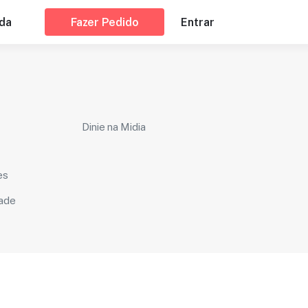
da
Fazer Pedido
Entrar
Dinie na Midia
es
dade