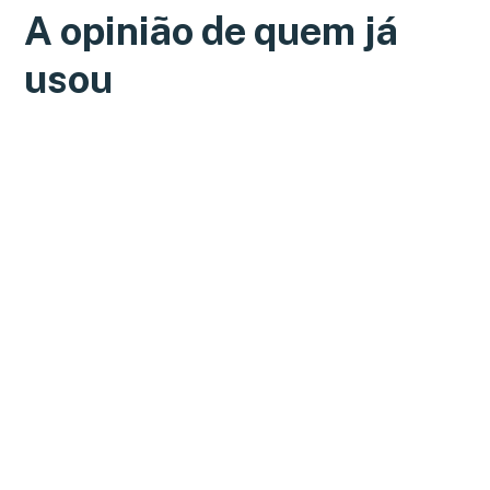
A opinião de quem já
usou