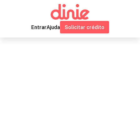
Entrar
Ajuda
Solicitar crédito